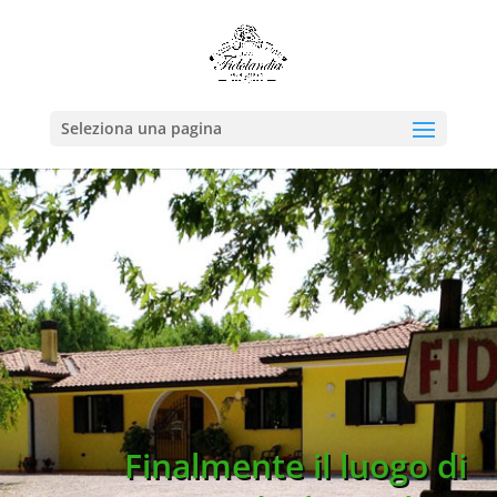
Seleziona una pagina
Finalmente il luogo di