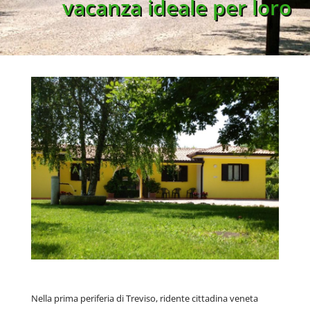
vacanza ideale per loro
Nella prima periferia di Treviso, ridente cittadina veneta